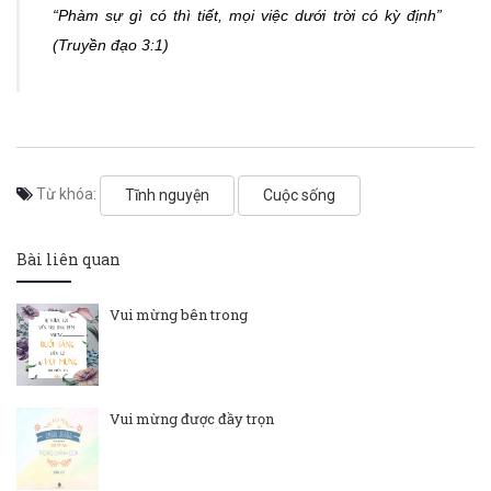
“Phàm sự gì có thì tiết, mọi việc dưới trời có kỳ định”
(Truyền đạo 3:1)
Từ khóa:
Tĩnh nguyện
Cuộc sống
Bài liên quan
Vui mừng bên trong
Vui mừng được đầy trọn