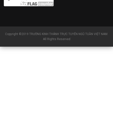
Copyright ©2019 TRƯỜNG KINH THÁNH TRỰC TUYẾN NGŨ TUẦN VIỆT NAM.
All Rights Reserved