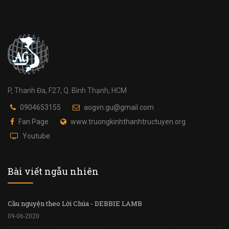
P, Thanh Đa, F27, Q. Bình Thạnh, HCM
0904653155
aogvn.gu@gmail.com
Fan Page
www.truongkinhthanhtructuyen.org
Youtube
Bài viết ngẫu nhiên
Cầu nguyện theo Lời Chúa - DEBBIE LAMB
09-06-2020