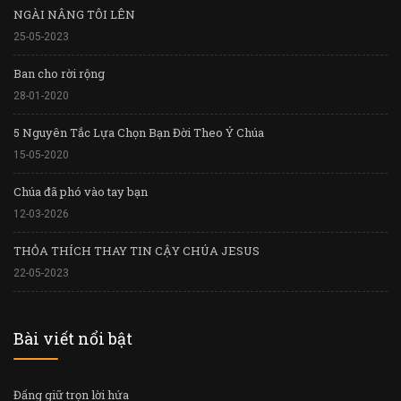
NGÀI NÂNG TÔI LÊN
25-05-2023
Ban cho rời rộng
28-01-2020
5 Nguyên Tắc Lựa Chọn Bạn Đời Theo Ý Chúa
15-05-2020
Chúa đã phó vào tay bạn
12-03-2026
THỎA THÍCH THAY TIN CẬY CHÚA JESUS
22-05-2023
Bài viết nổi bật
Đấng giữ trọn lời hứa