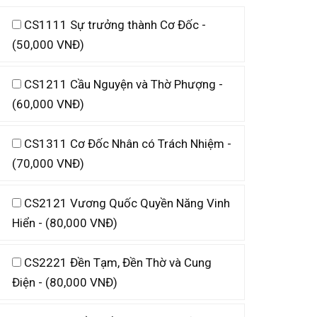
CS1111 Sự trưởng thành Cơ Đốc -
(50,000 VNĐ)
CS1211 Cầu Nguyện và Thờ Phượng -
(60,000 VNĐ)
CS1311 Cơ Đốc Nhân có Trách Nhiệm -
(70,000 VNĐ)
CS2121 Vương Quốc Quyền Năng Vinh
Hiển - (80,000 VNĐ)
CS2221 Đền Tạm, Đền Thờ và Cung
Điện - (80,000 VNĐ)