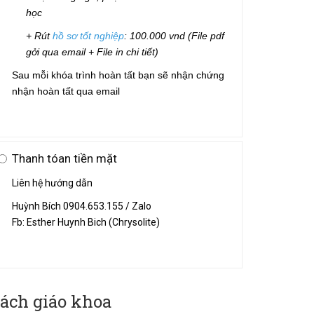
học
+ Rút
hồ sơ tốt nghiệp
: 100.000 vnd (File pdf
gởi qua email + File in
chi tiết
)
Sau mỗi khóa trình hoàn tất bạn sẽ nhận chứng
nhận hoàn tất qua email
Thanh tóan tiền mặt
Liên hệ hướng dẫn
Huỳnh Bích 0904.653.155 / Zalo
​Fb: Esther Huynh Bich (Chrysolite)
ách giáo khoa