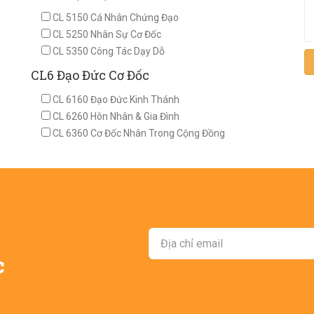
CL 5150 Cá Nhân Chứng Đạo
CL 5250 Nhân Sự Cơ Đốc
CL 5350 Công Tác Dạy Dỗ
CL6 Đạo Đức Cơ Đốc
CL 6160 Đạo Đức Kinh Thánh
CL 6260 Hôn Nhân & Gia Đình
CL 6360 Cơ Đốc Nhân Trong Cộng Đồng
c