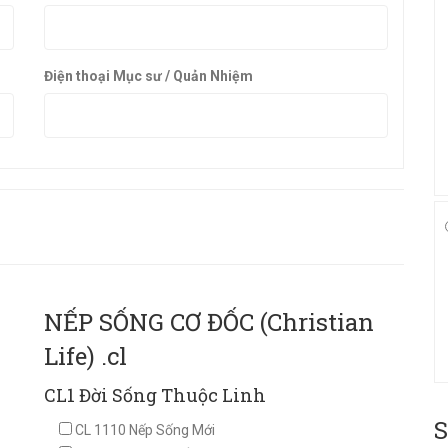
Điện thoại Mục sư / Quản Nhiệm
NẾP SỐNG CƠ ĐỐC (Christian
Life) .cl
CL1 Đời Sống Thuộc Linh
S
CL 1110 Nếp Sống Mới