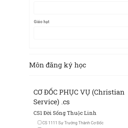
Giáo hạt
Môn đăng ký học
CƠ ĐỐC PHỤC VỤ (Christian
Service) .cs
CS1 Đời Sống Thuộc Linh
CS 1111 Sự Trưởng Thành Cơ Đốc