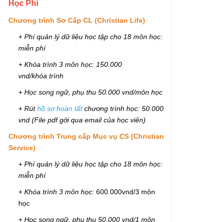
Học Phí
Chương trình Sơ Cấp CL (Christian Life)
+ Phí quản lý dữ liệu học tập cho 18 môn học:
miễn phí
+ Khóa trình 3 môn học: 150.000
vnd/khóa trình
+ Học song ngữ, phụ thu 50.000 vnd/môn học
+ Rút
hồ sơ hoàn tất
chương trình học: 50.000
vnd (File pdf gởi qua email của học viên)
Chương trình Trung cấp Mục vụ CS (Christian
Service)
+ Phí quản lý dữ liệu học tập cho 18 môn học:
miễn phí
+ Khóa trình 3 môn học:
600.000vnd/3 môn
học
+ Học song ngữ, phụ thu 50.000 vnd/1 môn