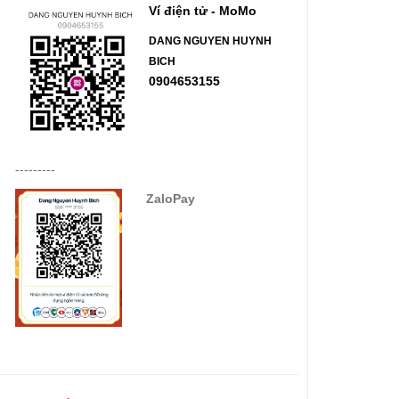
Ví điện tử - MoMo
DANG NGUYEN HUYNH
BICH
0904653155
---------
ZaloPay