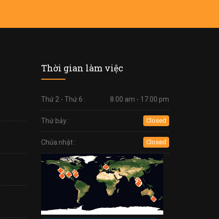
Thời gian làm việc
Thứ 2 - Thứ 6 :
8.00 am - 17.00 pm
Thứ bảy :
Closed
Chúa nhật :
Closed