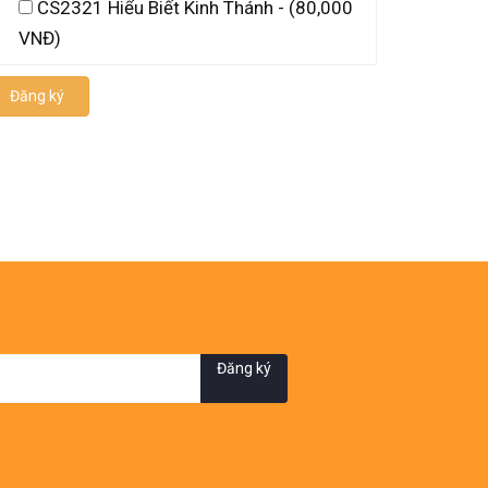
CS2321 Hiểu Biết Kinh Thánh - (80,000
VNĐ)
Đăng ký