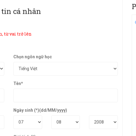
P
tin cá nhân
, từ vai trở lên
Chọn ngôn ngữ học
Tên
*
Ngày sinh (*)
(dd/MM/yyyy)