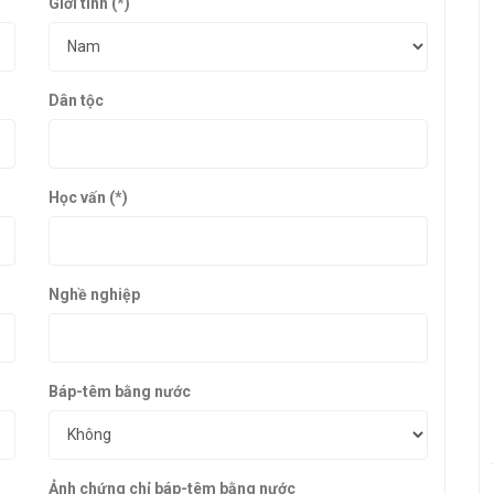
Giới tính (*)
Dân tộc
Học vấn (*)
Nghề nghiệp
Báp-têm bằng nước
Ảnh chứng chỉ báp-têm bằng nước