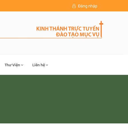
Đăng nhập
Thư Viện
Liên hệ