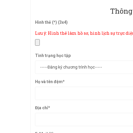
Thông 
Hình thẻ (*) (3x4)
Lưu ý: Hình thẻ làm hồ sơ, hình lịch sự trực diện
Tình trạng học tập
Họ và tên đệm
*
Địa chỉ
*