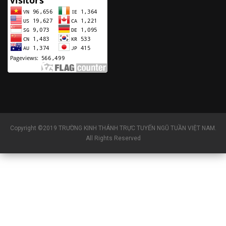
Copyright ©2019 TRƯỜNG KINH THÁNH TRỰC TUYẾN NGŨ TUẦN VIỆT NAM.
All Rights Reserved