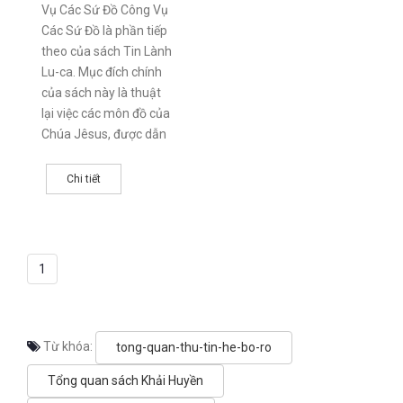
Vụ Các Sứ Đồ Công Vụ
Các Sứ Đồ là phần tiếp
theo của sách Tin Lành
Lu-ca. Mục đích chính
của sách này là thuật
lại việc các môn đồ của
Chúa Jêsus, được dẫn
dắt bởi Đức Thánh Linh
Chi tiết
1
Từ khóa:
tong-quan-thu-tin-he-bo-ro
Tổng quan sách Khải Huyền