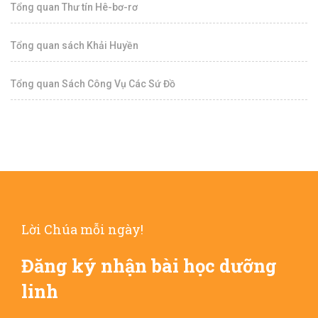
Tổng quan Thư tín Hê-bơ-rơ
Tổng quan sách Khải Huyền
Tổng quan Sách Công Vụ Các Sứ Đồ
Lời Chúa mỗi ngày!
Đăng ký nhận bài học dưỡng
linh