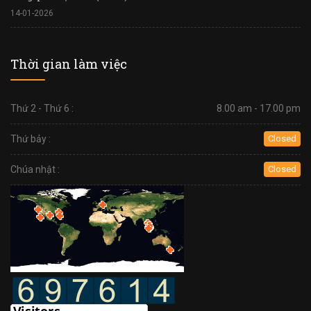
14-01-2026
Thời gian làm việc
Thứ 2 - Thứ 6 :
8.00 am - 17.00 pm
Thứ bảy :
Closed
Chúa nhật :
Closed