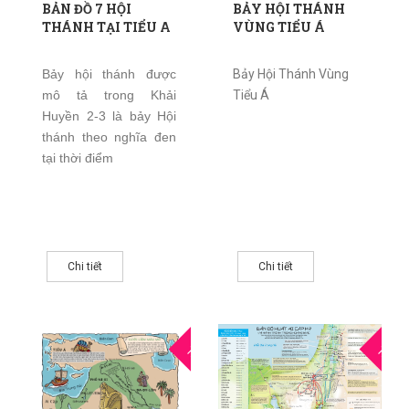
BẢN ĐỒ 7 HỘI
BẢY HỘI THÁNH
THÁNH TẠI TIỂU A
VÙNG TIỂU Á
Bảy hội thánh được
Bảy Hội Thánh Vùng
mô tả trong Khải
Tiểu Á
Huyền 2-3 là bảy Hội
thánh theo nghĩa đen
tại thời điểm
Chi tiết
Chi tiết
08
0
THG5
THG5