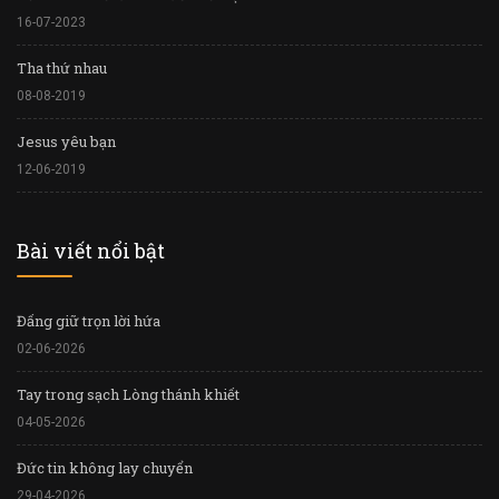
16-07-2023
Tha thứ nhau
08-08-2019
Jesus yêu bạn
12-06-2019
Bài viết nổi bật
Đấng giữ trọn lời hứa
02-06-2026
Tay trong sạch Lòng thánh khiết
04-05-2026
Đức tin không lay chuyển
29-04-2026