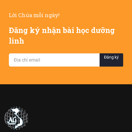
Lời Chúa mỗi ngày!
Đăng ký nhận bài học dưỡng
linh
Đăng ký