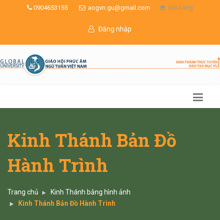
0904653155
aogvn.gu@gmail.com
Giỏ hàng
Đăng nhập
Kinh Thánh Bản Đồ
Hành Trình
Trang chủ
Kinh Thánh bằng hình ảnh
Kinh Thánh Bản Đồ Hành Trình