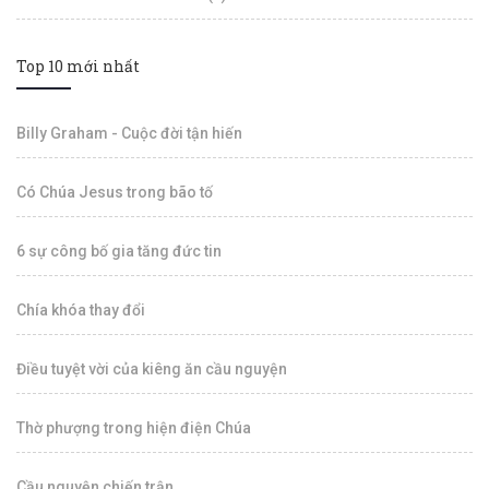
Top 10 mới nhất
Billy Graham - Cuộc đời tận hiến
Có Chúa Jesus trong bão tố
6 sự công bố gia tăng đức tin
Chía khóa thay đổi
Điều tuyệt vời của kiêng ăn cầu nguyện
Thờ phượng trong hiện điện Chúa
Cầu nguyện chiến trận