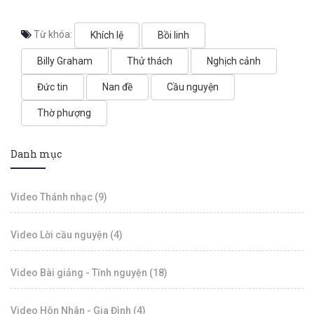
Từ khóa:
Khích lệ
Bồi linh
Billy Graham
Thử thách
Nghịch cảnh
Đức tin
Nan đề
Cầu nguyện
Thờ phượng
Danh mục
Video Thánh nhạc (9)
Video Lời cầu nguyện (4)
Video Bài giảng - Tĩnh nguyện (18)
Video Hôn Nhân - Gia Đình (4)