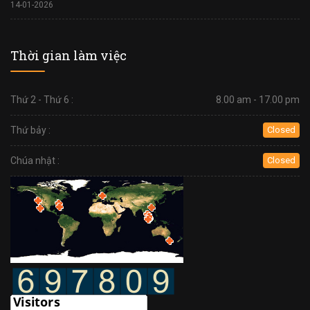
14-01-2026
Thời gian làm việc
Thứ 2 - Thứ 6 :
8.00 am - 17.00 pm
Thứ bảy :
Closed
Chúa nhật :
Closed