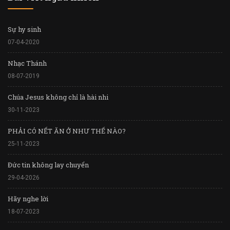
Sự hy sinh
07-04-2020
Nhạc Thánh
08-07-2019
Chúa Jesus không chỉ là hài nhi
30-11-2023
PHẢI CÓ NẾT ĂN Ở NHƯ THẾ NÀO?
25-11-2023
Đức tin không lay chuyển
29-04-2026
Hãy nghe lời
18-07-2023