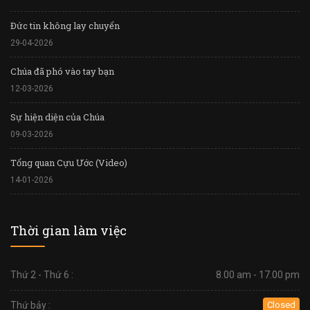
Đức tin không lay chuyển
29-04-2026
Chúa đã phó vào tay bạn
12-03-2026
Sự hiện diện của Chúa
09-03-2026
Tổng quan Cựu Ước (Video)
14-01-2026
Thời gian làm việc
Thứ 2 - Thứ 6 :
8.00 am - 17.00 pm
Thứ bảy :
Closed