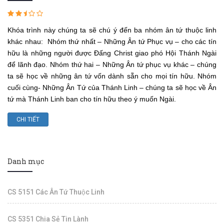
Khóa trình này chúng ta sẽ chú ý đến ba nhóm ân tứ thuộc linh
khác nhau: Nhóm thứ nhất – Những Ân tứ Phục vụ – cho các tín
hữu là những người được Ðấng Christ giao phó Hội Thánh Ngài
để lãnh đạo. Nhóm thứ hai – Những Ân tứ phục vụ khác – chúng
ta sẽ học về những ân tứ vốn dành sẵn cho mọi tín hữu. Nhóm
cuối cùng- Những Ân Tứ của Thánh Linh – chúng ta sẽ học về Ân
tứ mà Thánh Linh ban cho tín hữu theo ý muốn Ngài.
CHI TIẾT
Danh mục
CS 5151 Các Ân Tứ Thuộc Linh
CS 5351 Chia Sẻ Tin Lành