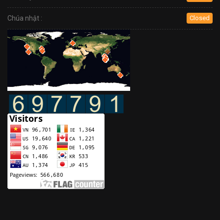
Chúa nhật :
Closed