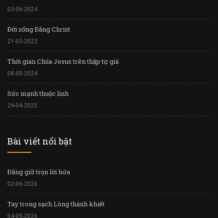
03-06-2024
Đời sống Đấng Christ
21-03-2022
Thời gian Chúa Jesus trên thập tự giá
08-05-2024
Sức mạnh thuộc linh
29-04-2025
Bài viết nổi bật
Đấng giữ trọn lời hứa
02-06-2026
Tay trong sạch Lòng thánh khiết
04-05-2026