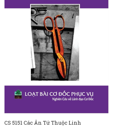
CS 5151 Các Ân Tứ Thuộc Linh