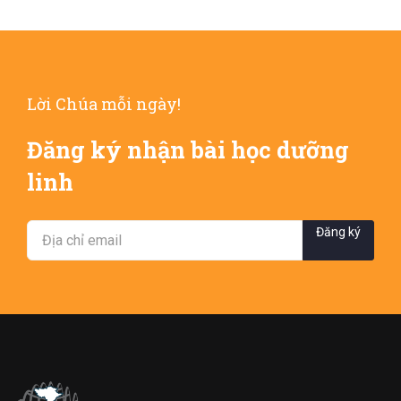
Lời Chúa mỗi ngày!
Đăng ký nhận bài học dưỡng
linh
Đăng ký