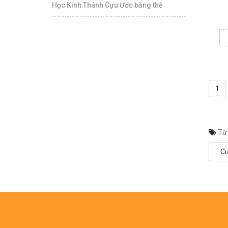
Học Kinh Thánh Cựu Ước bằng thẻ
1
Từ
Cự