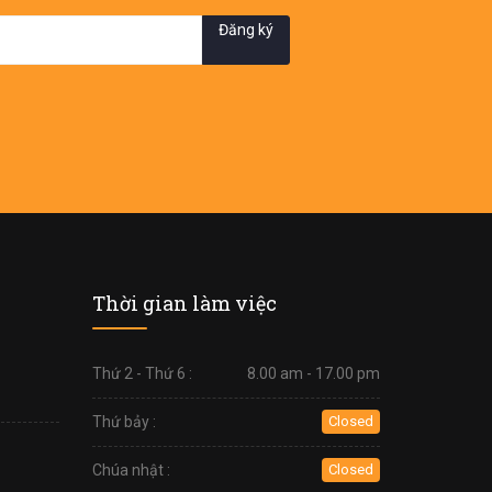
Đăng ký
Thời gian làm việc
Thứ 2 - Thứ 6 :
8.00 am - 17.00 pm
Thứ bảy :
Closed
Chúa nhật :
Closed