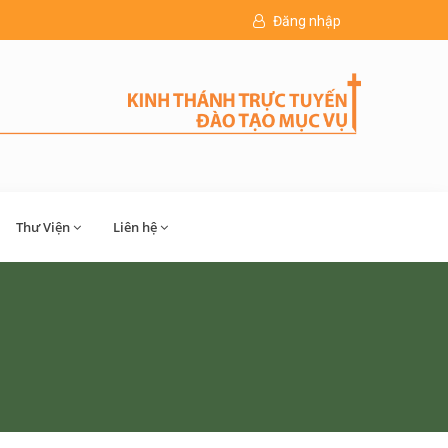
Đăng nhập
Thư Viện
Liên hệ