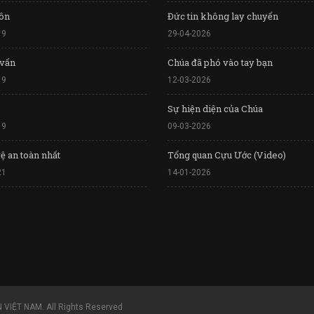
ôn
Đức tin không lay chuyển
19
29-04-2026
 vấn
Chúa đã phó vào tay bạn
19
12-03-2026
Sự hiện diện của Chúa
19
09-03-2026
ệ an toàn nhất
Tổng quan Cựu Ước (Video)
21
14-01-2026
VIỆT NAM. All Rights Reserved