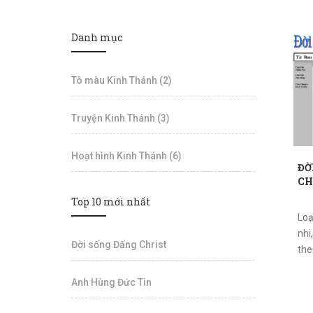
Danh mục
Tô màu Kinh Thánh (2)
Truyện Kinh Thánh (3)
Hoạt hình Kinh Thánh (6)
ĐỜ
CH
Top 10 mới nhất
Loạ
nhi
Đời sống Đấng Christ
the
Anh Hùng Đức Tin