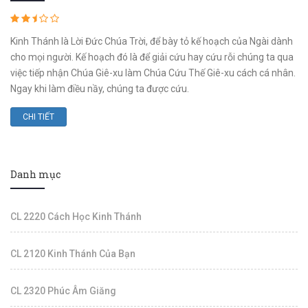
Kinh Thánh là Lời Đức Chúa Trời, để bày tỏ kế hoạch của Ngài dành
cho mọi người. Kế hoạch đó là để giải cứu hay cứu rỗi chúng ta qua
việc tiếp nhận Chúa Giê-xu làm Chúa Cứu Thế Giê-xu cách cá nhân.
Ngay khi làm điều nầy, chúng ta được cứu.
CHI TIẾT
Danh mục
CL 2220 Cách Học Kinh Thánh
CL 2120 Kinh Thánh Của Bạn
CL 2320 Phúc Âm Giăng