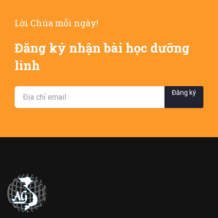
Lời Chúa mỗi ngày!
Đăng ký nhận bài học dưỡng
linh
Đăng ký