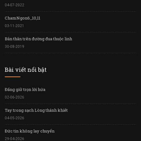
04-07-2022
ChamNgon6_10,11
03-11-2021
Bản thân trên đường đua thuộc linh
30-08-2019
Bài viết nổi bật
Đấng giữ trọn lời hứa
02-06-2026
Tay trong sạch Lòng thánh khiết
04-05-2026
Đức tin không lay chuyển
29-04-2026