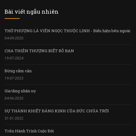
Bài viết ngẫu nhiên
THỜ PHƯỢNG LÀ VIÊN NGỌC THUỘC LINH - Biểu hiện bên ngoài
04-09-2020
CHA THIÊN THƯỢNG BIẾT RÕ BẠN
19-07-2024
Đừng cấm cản
19-07-2023
Gia tăng nhân sự
04-06-2020
SỰ THÁNH KHIẾT ĐÁNG KINH CỦA ĐỨC CHÚA TRỜI
31-01-2022
Trên Hành Trình Cuộc Đời