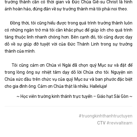
trưởng thành cần có thời gian và Đức Chúa Giê-su Christ là hình
ảnh hoàn hảo, đúng đắn về sự trưởng thành mà tôi phải noi theo.
Đồng thời, tôi cũng hiểu được trong quá trình trưởng thành luôn
có những ngăn trở mà tôi cần khắc phục để giúp ích cho quá trình
tăng thuộc linh nhanh chóng hơn. Bên cạnh đó, tôi cũng được dạy
dỗ về sự giúp đỡ tuyệt vời của Đức Thánh Linh trong sự trưởng
thành của mình.
Tôi cũng cảm ơn Chúa vì Ngài đã chọn quý Mục sư và đặt để
trong lòng ông sự nhiệt tâm dạy dỗ lời Chúa cho tôi. Nguyện xin
Chúa xức dầu trên chức vụ của quý Mục sư và ban phước đặc biệt
cho gia đình ông. Cảm ơn Chúa thật là nhiều. Halleluja!
~ Học viên trường kinh thánh trực tuyến – Giáo hạt Sài Gòn ~
#truongkinhthanhtructuyen
CTV
#revivalteam