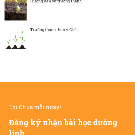
Hướng đến sự trưởng thành
Trưởng thành theo ý Chúa
Lời Chúa mỗi ngày!
Đăng ký nhận bài học dưỡng
linh