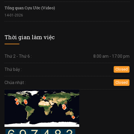
Tổng quan Cựu Ước (Video)
14-01-2026
Thời gian làm việc
Thứ 2 - Thứ 6 :
8.00 am - 17.00 pm
Thứ bảy :
Closed
Chúa nhật :
Closed