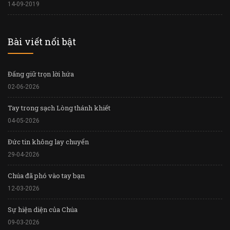
14-09-2019
Bài viết nổi bật
Đấng giữ trọn lời hứa
02-06-2026
Tay trong sạch Lòng thánh khiết
04-05-2026
Đức tin không lay chuyển
29-04-2026
Chúa đã phó vào tay bạn
12-03-2026
Sự hiện diện của Chúa
09-03-2026