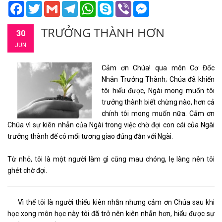
Facebook
Twitter
Gmail
Telegram
WhatsApp
Skype
Viber
Messenger
TRƯỞNG THÀNH HƠN
30
JUN
Cảm ơn Chúa! qua môn Cơ Đốc
Nhân Trưởng Thành; Chúa đã khiến
tôi hiểu được, Ngài mong muốn tôi
trưởng thành biết chừng nào, hơn cả
chính tôi mong muốn nữa. Cảm ơn
Chúa vì sự kiên nhẫn của Ngài trong việc chờ đợi con cái của Ngài
trưởng thành để có mối tương giao đúng đắn với Ngài.
Từ nhỏ, tôi là một người làm gì cũng mau chóng, lẹ làng nên tôi
ghét chờ đợi.
Vì thế tôi là người thiếu kiên nhẫn nhưng cảm ơn Chúa sau khi
học xong môn học này tôi đã trở nên kiên nhẫn hơn, hiểu được sự