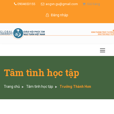
0904653155
aogvn.gu@gmail.com
Giỏ hàng
Đăng nhập
Tâm tình học tập
Trang chủ
Tâm tình học tập
Trưởng Thành Hơn