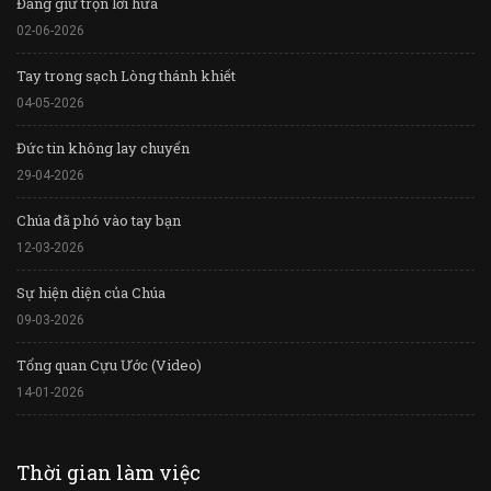
Đấng giữ trọn lời hứa
02-06-2026
Tay trong sạch Lòng thánh khiết
04-05-2026
Đức tin không lay chuyển
29-04-2026
Chúa đã phó vào tay bạn
12-03-2026
Sự hiện diện của Chúa
09-03-2026
Tổng quan Cựu Ước (Video)
14-01-2026
Thời gian làm việc