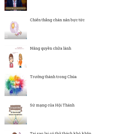
Chiến thắng chán nản bực tức
Năng quyền chữa lành
Trưởng thành trong Chúa
Sứ mạng của Hội Thánh
Tại sao lại có thử thách khó khăn