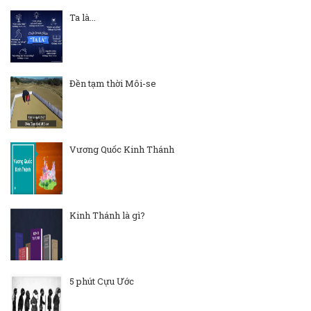
Ta là...
Đền tạm thời Môi-se
Vương Quốc Kinh Thánh
Kinh Thánh là gì?
5 phút Cựu Ước