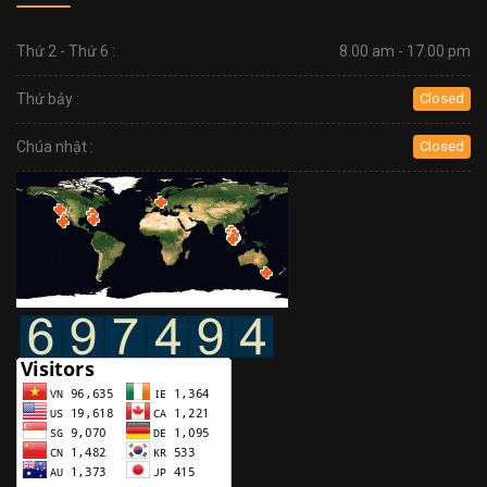
Thứ 2 - Thứ 6 :
8.00 am - 17.00 pm
Thứ bảy :
Closed
Chúa nhật :
Closed