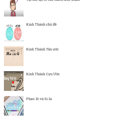
Kinh Thánh chủ đề
Kinh Thánh Tân ước
Kinh Thánh Cựu Ước
Phao-lô và Si-la