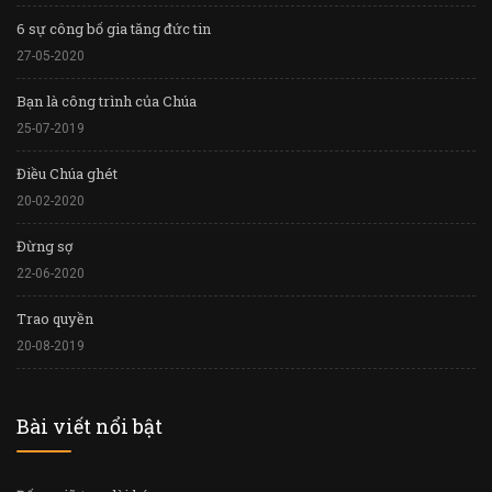
6 sự công bố gia tăng đức tin
27-05-2020
Bạn là công trình của Chúa
25-07-2019
Điều Chúa ghét
20-02-2020
Đừng sợ
22-06-2020
Trao quyền
20-08-2019
Bài viết nổi bật