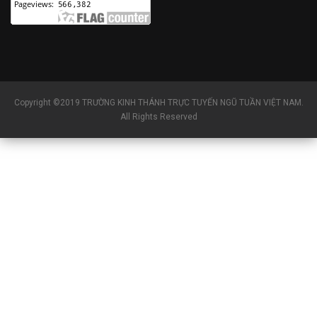
Copyright ©2019 TRƯỜNG KINH THÁNH TRỰC TUYẾN NGŨ TUẦN VIỆT NAM.
All Rights Reserved