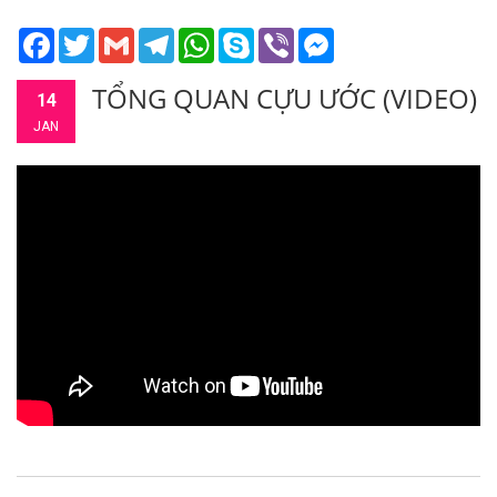
Facebook
Twitter
Gmail
Telegram
WhatsApp
Skype
Viber
Messenger
TỔNG QUAN CỰU ƯỚC (VIDEO)
14
JAN