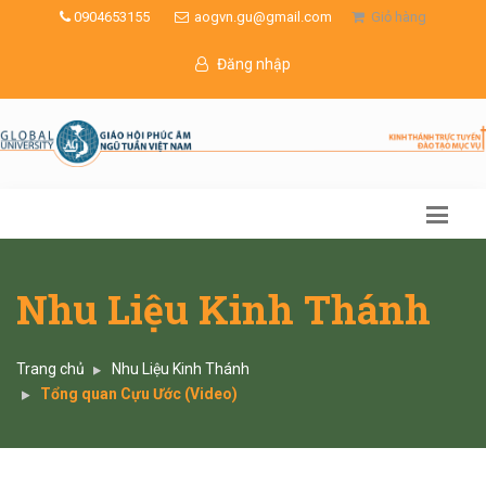
0904653155
aogvn.gu@gmail.com
Giỏ hàng
Đăng nhập
Nhu Liệu Kinh Thánh
Trang chủ
Nhu Liệu Kinh Thánh
Tổng quan Cựu Ước (Video)