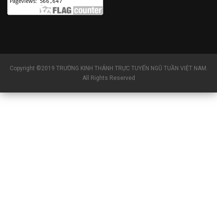
Copyright ©2019 TRƯỜNG KINH THÁNH TRỰC TUYẾN NGŨ TUẦN VIỆT NAM.
All Rights Reserved