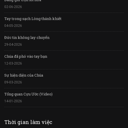
02-06-2026
Tay trong sạch Lòng thánh khiết
04-05-2026
Đức tin không lay chuyển
29-04-2026
Chúa đã phó vào tay bạn
12-03-2026
Sự hiện diện của Chúa
09-03-2026
Tổng quan Cựu Ước (Video)
14-01-2026
Thời gian làm việc