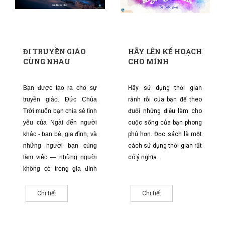
ĐI TRUYỀN GIÁO
HÃY LÊN KẾ HOẠCH
CÙNG NHAU
CHO MÌNH
Bạn được tạo ra cho sự
Hãy sử dụng thời gian
truyền giáo. Đức Chúa
rảnh rỗi của bạn để theo
Trời muốn bạn chia sẻ tình
đuổi những điều làm cho
yêu của Ngài đến người
cuộc sống của bạn phong
khác - bạn bè, gia đình, và
phú hơn. Đọc sách là một
những người bạn cùng
cách sử dụng thời gian rất
làm việc — những người
có ý nghĩa.
không có trong gia đình
của Ngài.
Chi tiết
Chi tiết