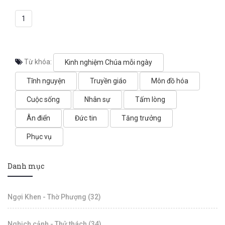
1
Từ khóa:
Kinh nghiệm Chúa mỗi ngày
Tĩnh nguyện
Truyền giáo
Môn đồ hóa
Cuộc sống
Nhân sự
Tấm lòng
Ân điển
Đức tin
Tăng trưởng
Phục vụ
Danh mục
Ngợi Khen - Thờ Phượng (32)
Nghịch cảnh - Thử thách (34)