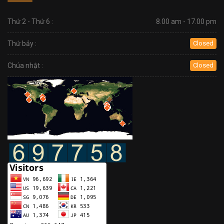
Thứ 2 - Thứ 6 :
8.00 am - 17.00 pm
Thứ bảy :
Closed
Chúa nhật :
Closed