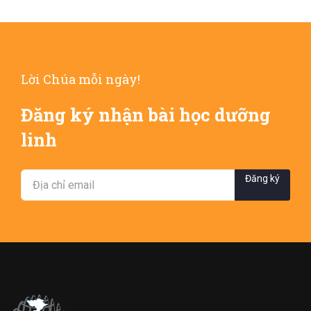
Lời Chúa mỗi ngày!
Đăng ký nhận bài học dưỡng
linh
Đăng ký