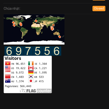
Chúa nhật :
Closed