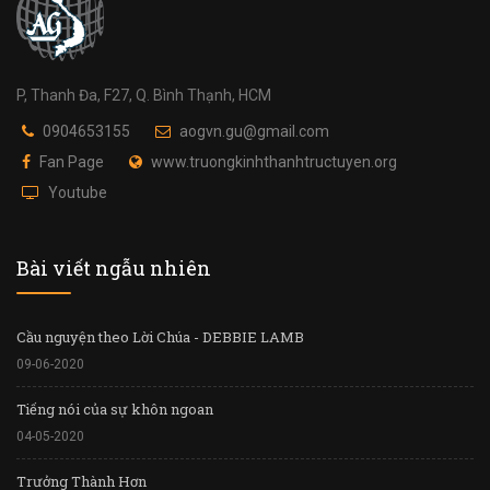
P, Thanh Đa, F27, Q. Bình Thạnh, HCM
0904653155
aogvn.gu@gmail.com
Fan Page
www.truongkinhthanhtructuyen.org
Youtube
Bài viết ngẫu nhiên
Cầu nguyện theo Lời Chúa - DEBBIE LAMB
09-06-2020
Tiếng nói của sự khôn ngoan
04-05-2020
Trưởng Thành Hơn