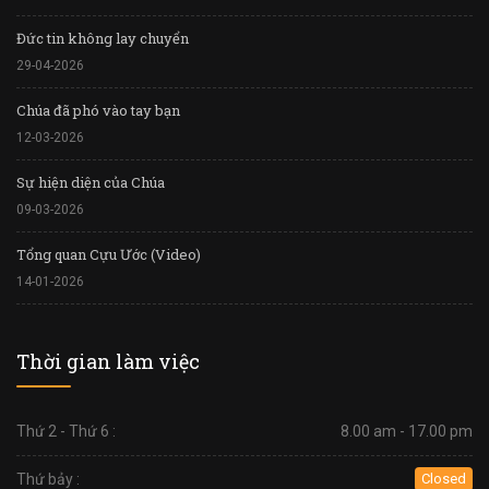
Đức tin không lay chuyển
29-04-2026
Chúa đã phó vào tay bạn
12-03-2026
Sự hiện diện của Chúa
09-03-2026
Tổng quan Cựu Ước (Video)
14-01-2026
Thời gian làm việc
Thứ 2 - Thứ 6 :
8.00 am - 17.00 pm
Thứ bảy :
Closed