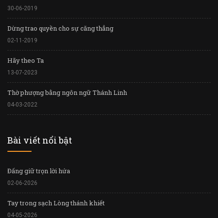
30-06-2019
Dừng trao quyền cho sự căng thẳng
02-11-2019
Hãy theo Ta
13-07-2023
Thờ phượng bằng ngôn ngữ Thánh Linh
04-03-2022
Bài viết nổi bật
Đấng giữ trọn lời hứa
02-06-2026
Tay trong sạch Lòng thánh khiết
04-05-2026