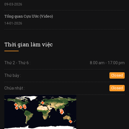
09-03-2026
Tổng quan Cựu Ước (Video)
14-01-2026
Thời gian làm việc
Thứ 2 - Thứ 6 :
8.00 am - 17.00 pm
Thứ bảy :
Closed
Chúa nhật :
Closed