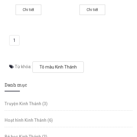
Chi tiết
Chi tiết
1
Từ khóa:
Tô màu Kinh Thánh
Danh mục
Truyện Kinh Thánh (3)
Hoạt hình Kinh Thánh (6)
Bé học Kinh Thánh (3)