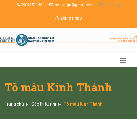
0904653155
aogvn.gu@gmail.com
Giỏ hàng
Đăng nhập
Tô màu Kinh Thánh
Trang chủ
Góc thiếu nhi
Tô màu Kinh Thánh