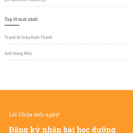
Top 10 mới nhất
Tranh tô màu Kinh Thánh
Anh Hùng Nhỏ
Lời Chúa mỗi ngày!
Đăng ký nhận bài học dưỡng