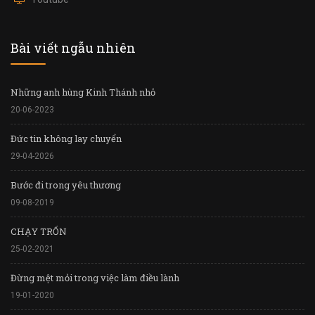
Bài viết ngẫu nhiên
Những anh hùng Kinh Thánh nhỏ
20-06-2023
Đức tin không lay chuyển
29-04-2026
Bước đi trong yêu thương
09-08-2019
CHẠY TRỐN
25-02-2021
Đừng mệt mỏi trong việc làm điều lành
19-01-2020