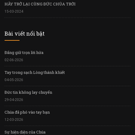
HÃY TRỞ LẠI CÙNG ĐỨC CHÚA TRỜI
15-03-2024
Bài viết nổi bật
Đấng giữ trọn lời hứa
02-06-2026
Tay trong sạch Lòng thánh khiết
04-05-2026
Đức tin không lay chuyển
29-04-2026
Chúa đã phó vào tay bạn
12-03-2026
Sự hiện diện của Chúa