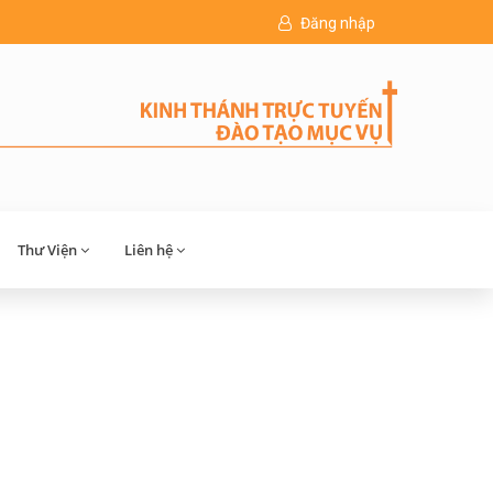
Đăng nhập
Thư Viện
Liên hệ