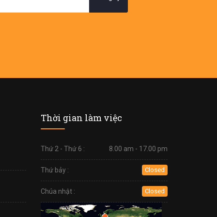
Thời gian làm việc
Thứ 2 - Thứ 6 :
8.00 am - 17.00 pm
Thứ bảy :
Closed
Chúa nhật :
Closed