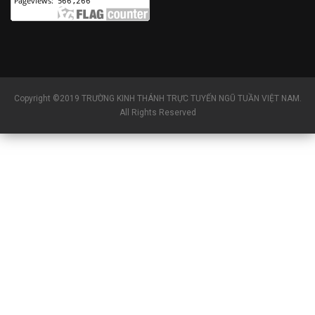
Copyright ©2019 TRƯỜNG KINH THÁNH TRỰC TUYẾN NGŨ TUẦN VIỆT NAM.
All Rights Reserved