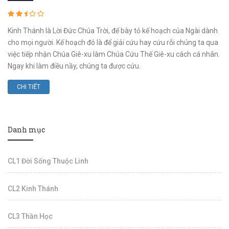
Kinh Thánh là Lời Đức Chúa Trời, để bày tỏ kế hoạch của Ngài dành
cho mọi người. Kế hoạch đó là để giải cứu hay cứu rỗi chúng ta qua
việc tiếp nhận Chúa Giê-xu làm Chúa Cứu Thế Giê-xu cách cá nhân.
Ngay khi làm điều nầy, chúng ta được cứu.
CHI TIẾT
Danh mục
CL1 Đời Sống Thuộc Linh
CL2 Kinh Thánh
CL3 Thần Học