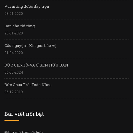
Vui mừng được đầy trọn
03-01-2020
Ban cho rời rộng
28-01-2020
Cầu nguyện - Khí giới bảo vệ
21-04-2020
ĐỨC GIÊ-HÔ-VA Ở BÊN HỮU BẠN
06-05-2024
Đức Chúa Trời Toàn Năng
06-12-2019
Bài viết nổi bật
Đấng giữ trọn lời hứa