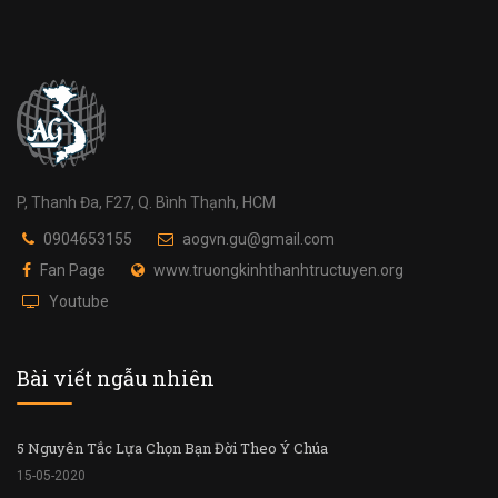
P, Thanh Đa, F27, Q. Bình Thạnh, HCM
0904653155
aogvn.gu@gmail.com
Fan Page
www.truongkinhthanhtructuyen.org
Youtube
Bài viết ngẫu nhiên
5 Nguyên Tắc Lựa Chọn Bạn Đời Theo Ý Chúa
15-05-2020