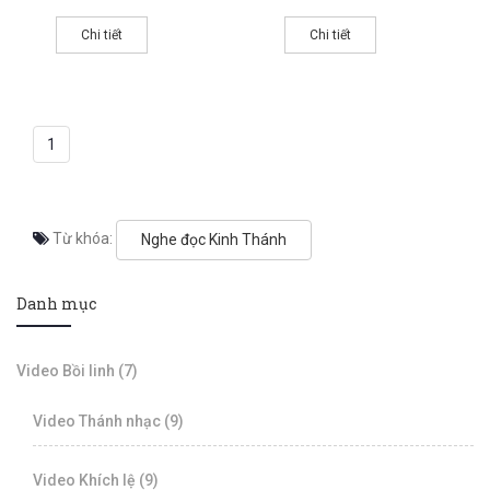
Chi tiết
Chi tiết
1
Từ khóa:
Nghe đọc Kinh Thánh
Danh mục
Video Bồi linh (7)
Video Thánh nhạc (9)
Video Khích lệ (9)