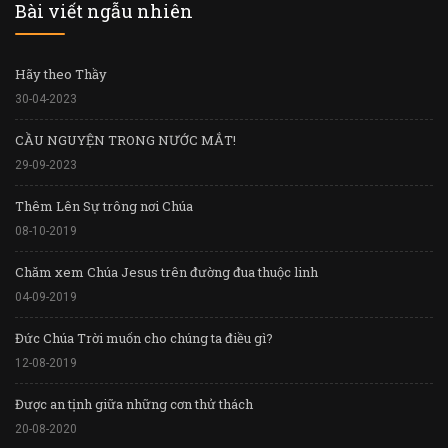
Bài viết ngẫu nhiên
Hãy theo Thầy
30-04-2023
CẦU NGUYỆN TRONG NƯỚC MẮT!
29-09-2023
Thêm Lên Sự trông nơi Chúa
08-10-2019
Chăm xem Chúa Jesus trên đường đua thuộc linh
04-09-2019
Đức Chúa Trời muốn cho chúng ta điều gì?
12-08-2019
Được an tịnh giữa những cơn thử thách
20-08-2020