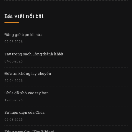
Bài viết nổi bật
Đấng giữ trọn lời hứa
02-06-2026
Tay trong sạch Lòng thánh khiết
04-05-2026
Đức tin không lay chuyển
29-04-2026
Chúa đã phó vào tay bạn
12-03-2026
Sự hiện diện của Chúa
09-03-2026
Tổng quan Cựu Ước (Video)