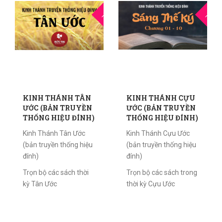
12
1
THG4
THG4
KINH THÁNH TÂN
KINH THÁNH CỰU
ƯỚC (BẢN TRUYỀN
ƯỚC (BẢN TRUYỀN
THỐNG HIỆU ĐÍNH)
THỐNG HIỆU ĐÍNH)
Kinh Thánh Tân Ước
Kinh Thánh Cựu Ước
(bản truyền thống hiệu
(bản truyền thống hiệu
đính)
đính)
Trọn bộ các sách thời
Trọn bộ các sách trong
kỳ Tân Ước
thời kỳ Cựu Ước