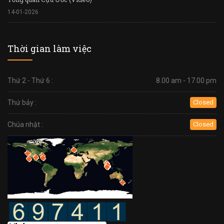
14-01-2026
Thời gian làm việc
Thứ 2 - Thứ 6 :
8.00 am - 17.00 pm
Thứ bảy :
Closed
Chúa nhật :
Closed