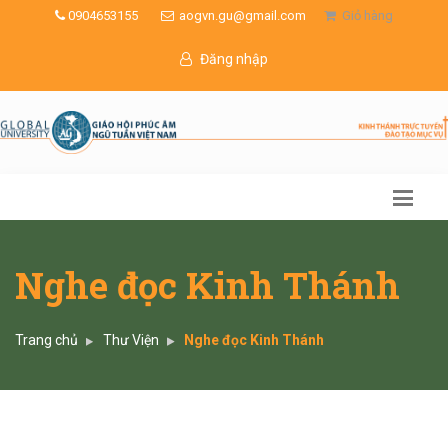
0904653155
aogvn.gu@gmail.com
Giỏ hàng
Đăng nhập
Nghe đọc Kinh Thánh
Trang chủ
Thư Viện
Nghe đọc Kinh Thánh