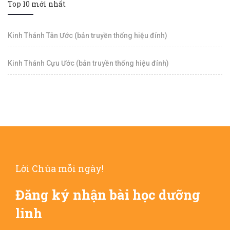
Top 10 mới nhất
Kinh Thánh Tân Ước (bản truyền thống hiệu đính)
Kinh Thánh Cựu Ước (bản truyền thống hiệu đính)
Lời Chúa mỗi ngày!
Đăng ký nhận bài học dưỡng
linh