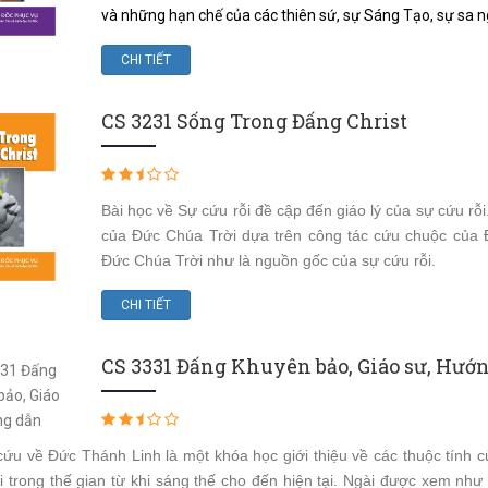
và những hạn chế của các thiên sứ, sự Sáng Tạo, sự sa 
CHI TIẾT
CS 3231 Sống Trong Đấng Christ
Bài học về Sự cứu rỗi đề cập đến giáo lý của sự cứu rỗi
của Đức Chúa Trời dựa trên công tác cứu chuộc của Đ
Đức Chúa Trời như là nguồn gốc của sự cứu rỗi.
CHI TIẾT
CS 3331 Đấng Khuyên bảo, Giáo sư, Hướ
ứu về Ðức Thánh Linh là một khóa học giới thiệu về các thuộc tính
 trong thế gian từ khi sáng thế cho đến hiện tại. Ngài được xem nh