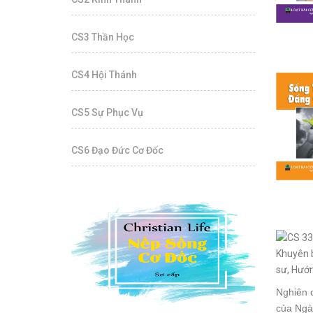
CS3 Thần Học
CS4 Hội Thánh
CS5 Sự Phục Vụ
CS6 Đạo Đức Cơ Đốc
Nghiên c
của Ngài