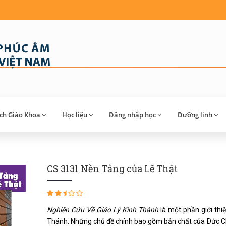
́ch Giáo Khoa
Học liệu
Đăng nhập học
Dưỡng linh
CS 3131 Nền Tảng của Lẽ Thật
Nghiên Cứu Về Giáo Lý Kinh Thánh
là một phần giới thi
Thánh. Những chủ đề chính bao gồm bản chất của Ðức Ch