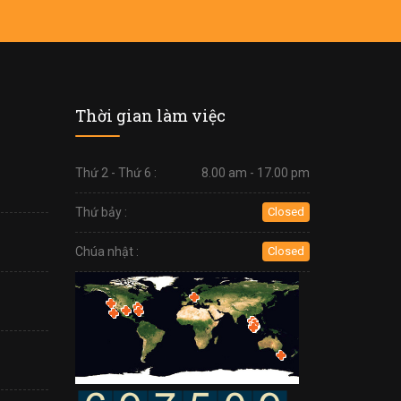
Thời gian làm việc
Thứ 2 - Thứ 6 :
8.00 am - 17.00 pm
Thứ bảy :
Closed
Chúa nhật :
Closed