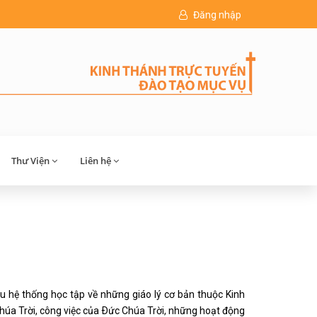
Đăng nhập
Thư Viện
Liên hệ
ệu hệ thống học tập về những giáo lý cơ bản thuộc Kinh
úa Trời, công việc của Ðức Chúa Trời, những hoạt động