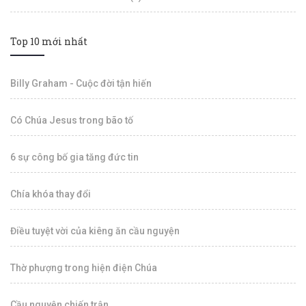
Top 10 mới nhất
Billy Graham - Cuộc đời tận hiến
Có Chúa Jesus trong bão tố
6 sự công bố gia tăng đức tin
Chía khóa thay đổi
Điều tuyệt vời của kiêng ăn cầu nguyện
Thờ phượng trong hiện điện Chúa
Cầu nguyện chiến trận