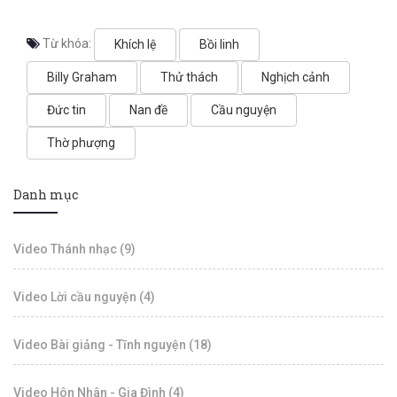
Từ khóa:
Khích lệ
Bồi linh
Billy Graham
Thử thách
Nghịch cảnh
Đức tin
Nan đề
Cầu nguyện
Thờ phượng
Danh mục
Video Thánh nhạc (9)
Video Lời cầu nguyện (4)
Video Bài giảng - Tĩnh nguyện (18)
Video Hôn Nhân - Gia Đình (4)