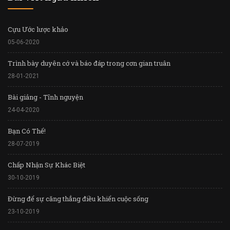
Cựu Ước lược khảo
05-06-2020
Trình bày duyên cớ và báo đáp trong cơn gian truân
28-01-2021
Bài giảng - Tĩnh nguyện
24-04-2020
Bạn Có Thể!
28-07-2019
Chấp Nhận Sự Khác Biệt
30-10-2019
Đừng để sự căng thẳng điều khiển cuộc sống
23-10-2019