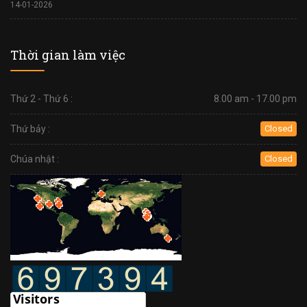
14-01-2026
Thời gian làm việc
Thứ 2 - Thứ 6 :
8.00 am - 17.00 pm
Thứ bảy :
Closed
Chúa nhật :
Closed