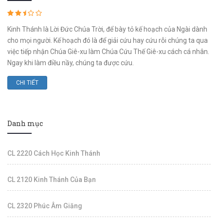
Kinh Thánh là Lời Đức Chúa Trời, để bày tỏ kế hoạch của Ngài dành
cho mọi người. Kế hoạch đó là để giải cứu hay cứu rỗi chúng ta qua
việc tiếp nhận Chúa Giê-xu làm Chúa Cứu Thế Giê-xu cách cá nhân.
Ngay khi làm điều nầy, chúng ta được cứu.
CHI TIẾT
Danh mục
CL 2220 Cách Học Kinh Thánh
CL 2120 Kinh Thánh Của Bạn
CL 2320 Phúc Âm Giăng