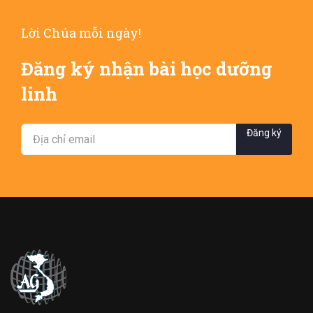
Lời Chúa mỗi ngày!
Đăng ký nhận bài học dưỡng
linh
Đăng ký