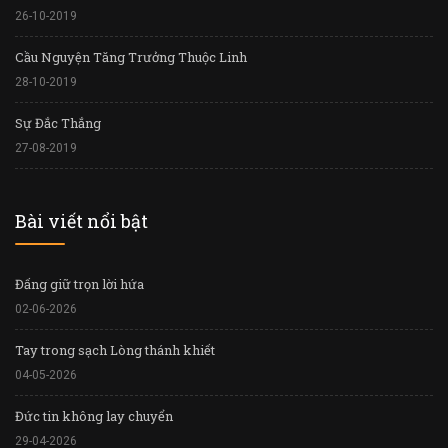
26-10-2019
Cầu Nguyện Tăng Trưởng Thuộc Linh
28-10-2019
Sự Đắc Thắng
27-08-2019
Bài viết nổi bật
Đấng giữ trọn lời hứa
02-06-2026
Tay trong sạch Lòng thánh khiết
04-05-2026
Đức tin không lay chuyển
29-04-2026