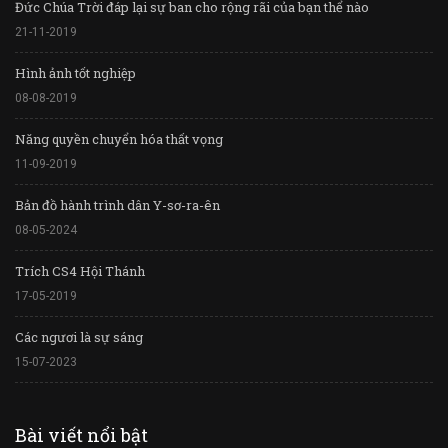
Đức Chúa Trời đáp lại sự ban cho rộng rãi của bạn thể nào
21-11-2019
Hình ảnh tốt nghiệp
08-08-2019
Năng quyền chuyển hóa thất vọng
11-09-2019
Bản đồ hành trình dân Y-sơ-ra-ên
08-05-2024
Trích CS4 Hội Thánh
17-05-2019
Các ngươi là sự sáng
15-07-2023
Bài viết nổi bật