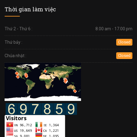
Thời gian làm việc
Thứ 2 - Thứ 6 :
8.00 am - 17.00 pm
Thứ bảy :
Closed
Chúa nhật :
Closed