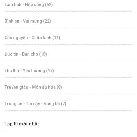
Tâm linh - Nếp sống (62)
Bình an - Vui mừng (22)
Cầu nguyện - Chữa lành (11)
Đức tin - Ban cho (18)
Tha thứ - Yêu thương (17)
Truyền giáo - Môn đồ hóa (8)
Trung tín - Tin cậy - Vâng lời (7)
Top 10 mới nhất