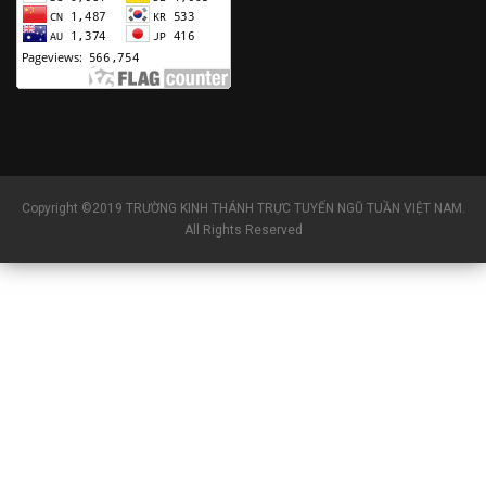
Copyright ©2019 TRƯỜNG KINH THÁNH TRỰC TUYẾN NGŨ TUẦN VIỆT NAM.
All Rights Reserved