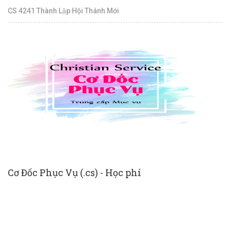
CS 4241 Thành Lập Hội Thánh Mới
Cơ Đốc Phục Vụ (.cs) - Học phí
N