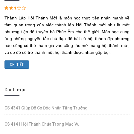
Thành Lập Hội Thánh Mới là môn học thực tiễn nhấn mạnh về
tầm quan trọng của việc thành lập Hội Thánh mới như là một
phương tiện để truyền bá Phúc Âm cho thế giới. Môn học cung
ứng những nguyên tắc chủ đạo để bất cứ hội thánh địa phương
nào cũng có thể tham gia vào công tác mở mang hội thánh mới,
và do đó sẽ trở thành một hội thánh được nhân gấp bội.
CHI TIẾT
Danh mục
CS 4341 Giúp Đỡ Cơ Đốc Nhân Tăng Trưởng
CS 4141 Hội Thánh Chúa Trong Mục Vụ