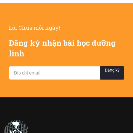
Lời Chúa mỗi ngày!
Đăng ký nhận bài học dưỡng
linh
Đăng ký