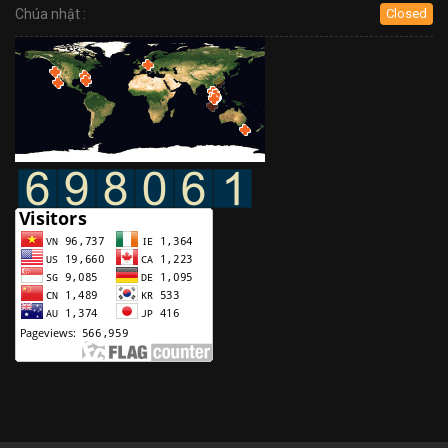
Chúa nhật :
Closed