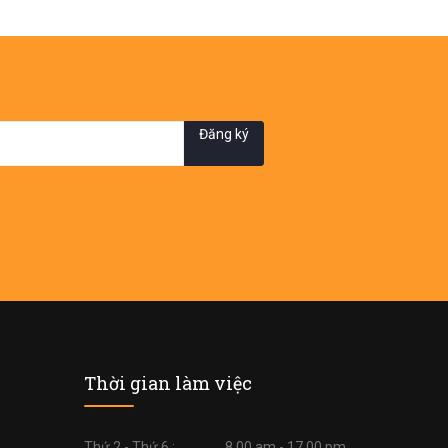
Đăng ký
Thời gian làm việc
Thứ 2 - Thứ 6 :
8.00 am - 17.00 pm