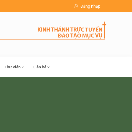
Đăng nhập
Thư Viện
Liên hệ