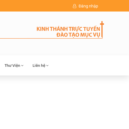
Đăng nhập
Thư Viện
Liên hệ