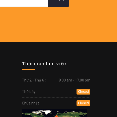
Thời gian làm việc
Thứ 2 - Thứ 6 :
8.00 am - 17.00 pm
Thứ bảy :
Closed
Chúa nhật :
Closed