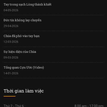
Tay trong sạch Lòng thánh khiết
04-05-2026
Đức tin không lay chuyển
29-04-2026
Chúa đã phó vào tay bạn
12-03-2026
Sự hiện diện của Chúa
09-03-2026
Tổng quan Cựu Ước (Video)
14-01-2026
Thời gian làm việc
Thứ 2 - Thứ 6 :
8.00 am - 17.00 pm