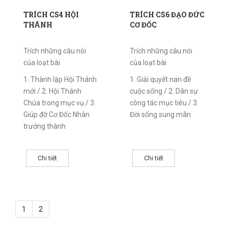
TRÍCH CS4 HỘI
TRÍCH CS6 ĐẠO ĐỨC
THÁNH
CƠ ĐỐC
Trích những câu nói
Trích những câu nói
của loạt bài
của loạt bài
1. Thành lập Hội Thánh
1. Giải quyết nan đề
mới / 2. Hội Thánh
cuộc sống / 2. Dân sự
Chúa trong mục vụ / 3.
công tác mục tiêu / 3.
Giúp đỡ Cơ Đốc Nhân
Đời sống sung mãn
trưởng thành
Chi tiết
Chi tiết
1
2