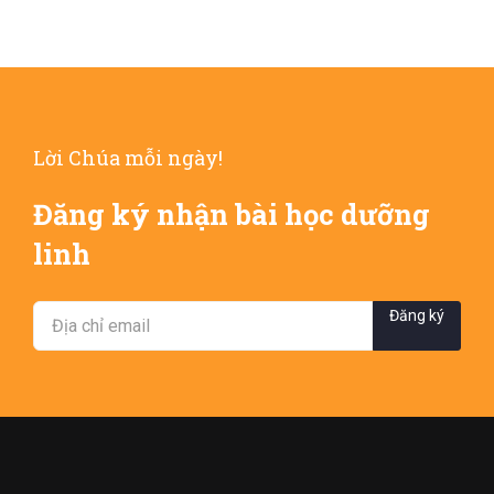
Lời Chúa mỗi ngày!
Đăng ký nhận bài học dưỡng
linh
Đăng ký