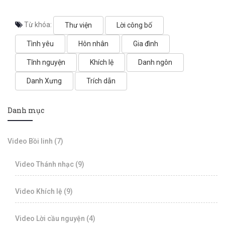
Từ khóa:
Thư viện
Lời công bố
Tình yêu
Hôn nhân
Gia đình
Tĩnh nguyện
Khích lệ
Danh ngôn
Danh Xưng
Trích dẫn
Danh mục
Video Bồi linh (7)
Video Thánh nhạc (9)
Video Khích lệ (9)
Video Lời cầu nguyện (4)