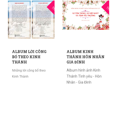
10
1
THG10
THG10
ALBUM LỜI CÔNG
ALBUM KINH
BỐ THEO KINH
THÁNH HÔN NHÂN
THÁNH
GIA ĐÌNH
Album hình ảnh Kinh
Những lời công bố theo
Thánh Tình yêu - Hôn
Kinh Thánh
Nhân - Gia Đình