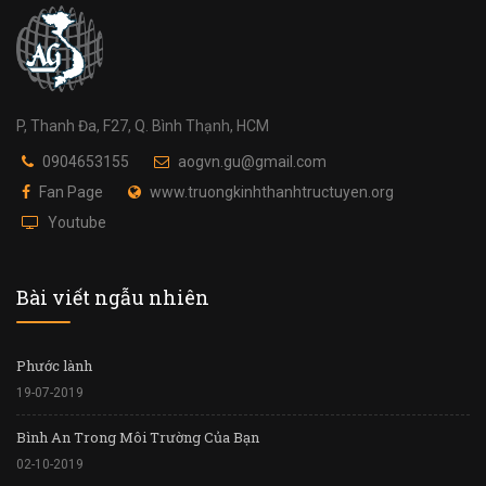
P, Thanh Đa, F27, Q. Bình Thạnh, HCM
0904653155
aogvn.gu@gmail.com
Fan Page
www.truongkinhthanhtructuyen.org
Youtube
Bài viết ngẫu nhiên
Phước lành
19-07-2019
Bình An Trong Môi Trường Của Bạn
02-10-2019