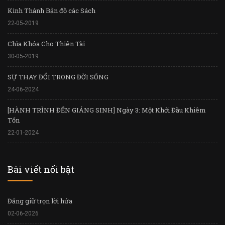
Kinh Thánh Bản đồ các Sách
22-05-2019
Chìa Khóa Cho Thiên Tài
30-05-2019
SỰ THAY ĐỔI TRONG ĐỜI SỐNG
24-06-2024
[HÀNH TRÌNH ĐẾN GIÁNG SINH] Ngày 3: Một Khởi Đầu Khiêm
Tốn
22-01-2024
Bài viết nổi bật
Đấng giữ trọn lời hứa
02-06-2026