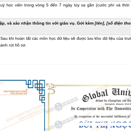
quý học viên trong vòng 5 đến 7 ngày tùy xa gần (cước phí và thời
 tập, và xác nhận thông tin với giáo vụ. Gởi kèm
[tên], [số điện tho
.
Sau khi hoàn tất các môn học dữ liệu sẽ được lưu kho dữ liệu của trư
hành rút hồ sơ.