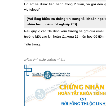
Hồ sơ sẽ được tiến hành trong 2 tuần, và gởi đến 
viettelpost)
[Vui lòng kiểm tra thông tin trong tài khoản học
nhận bưu phẩm tốt nghiệp CS]
Nếu quý vị cần file đính kèm trường sẽ gởi qua email
trường biết sau khi hoàn tất xong 18 môn học để tiến 
Trân trọng.
[Hình ảnh mẫu chứng nhận]