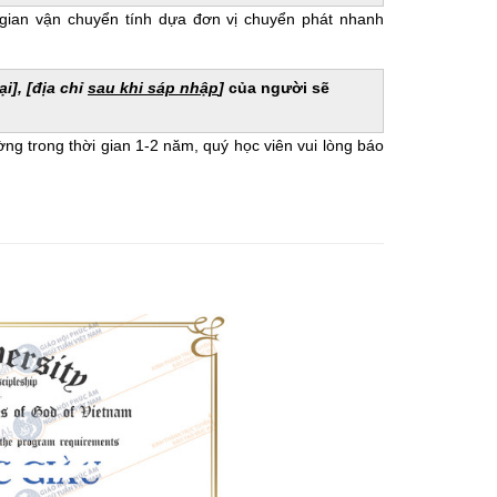
 gian vận chuyển tính dựa đơn vị chuyển phát nhanh
ại], [địa chỉ
sau khi sáp nhập
]
của người sẽ
ờng trong thời gian 1-2 năm, quý học viên vui lòng báo