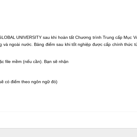
er
LOBAL UNIVERSITY sau khi hoàn tất Chương trình Trung cấp Mục V
ng và ngoài nước. Bảng điểm sau khi tốt nghiệp được cấp chính thức 
hoặc file mềm (nếu cần). Bạn sẽ nhận
)
 sẽ có điểm theo ngôn ngữ đó)