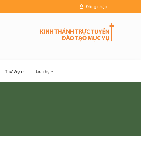
Đăng nhập
Thư Viện
Liên hệ