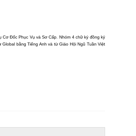
ụ Cơ Đốc Phục Vụ và Sơ Cấp. Nhóm 4 chữ ký đồng ký
từ Global bằng Tiếng Anh và từ Giáo Hội Ngũ Tuần Việt