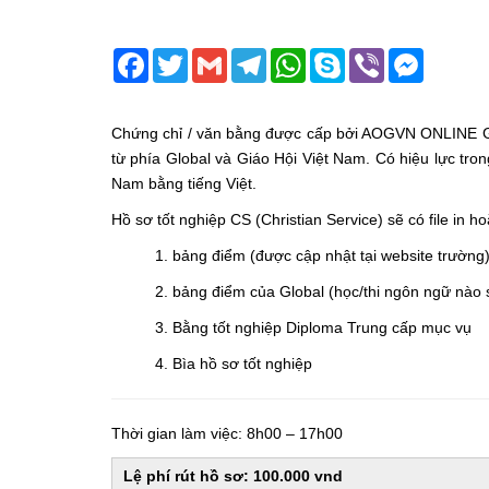
Facebook
Twitter
Gmail
Telegram
WhatsApp
Skype
Viber
Messeng
Chứng chỉ / văn bằng được cấp bởi AOGVN ONLINE G
từ phía Global và Giáo Hội Việt Nam. Có hiệu lực tro
Nam bằng tiếng Việt.
Hồ sơ tốt nghiệp CS (Christian Service) sẽ có file in 
1. bảng điểm (được cập nhật tại website trường
2. bảng điểm của Global (học/thi ngôn ngữ nào
3. Bằng tốt nghiệp Diploma Trung cấp mục vụ
4. Bìa hồ sơ tốt nghiệp
Thời gian làm việc: 8h00 – 17h00
Lệ phí rút hồ sơ: 100.000 vnd