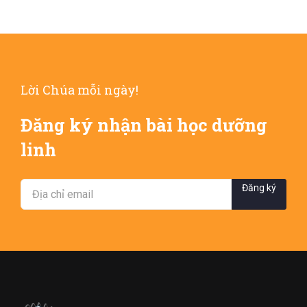
Lời Chúa mỗi ngày!
Đăng ký nhận bài học dưỡng
linh
Đăng ký