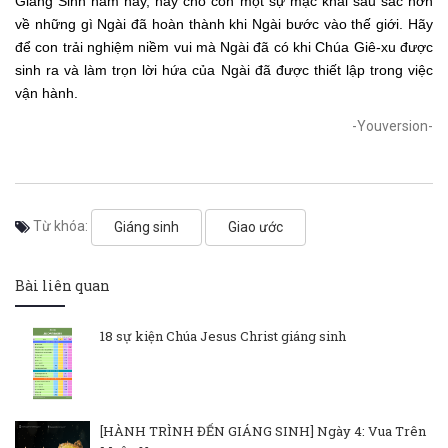
Giáng Sinh năm nay, hãy cho con một sự mặc khải sâu sắc hơn
về những gì Ngài đã hoàn thành khi Ngài bước vào thế giới. Hãy
để con trải nghiệm niềm vui mà Ngài đã có khi Chúa Giê-xu được
sinh ra và làm trọn lời hứa của Ngài đã được thiết lập trong việc
vận hành.
-Youversion-
Từ khóa:
Giáng sinh
Giao ước
Bài liên quan
18 sự kiện Chúa Jesus Christ giáng sinh
[HÀNH TRÌNH ĐẾN GIÁNG SINH] Ngày 4: Vua Trên