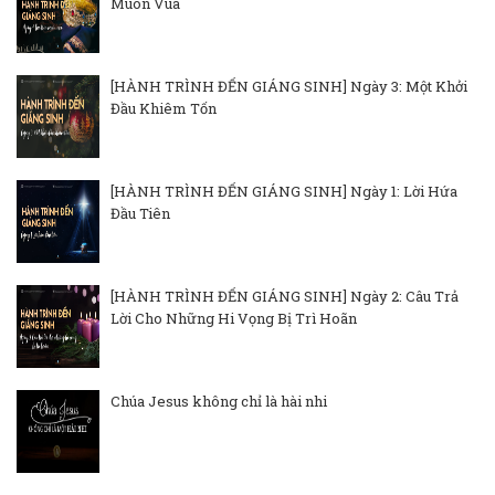
Muôn Vua
[HÀNH TRÌNH ĐẾN GIÁNG SINH] Ngày 3: Một Khởi
Đầu Khiêm Tốn
[HÀNH TRÌNH ĐẾN GIÁNG SINH] Ngày 1: Lời Hứa
Đầu Tiên
[HÀNH TRÌNH ĐẾN GIÁNG SINH] Ngày 2: Câu Trả
Lời Cho Những Hi Vọng Bị Trì Hoãn
Chúa Jesus không chỉ là hài nhi