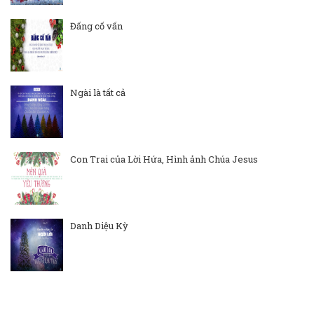
Đấng cố vấn
Ngài là tất cả
Con Trai của Lời Hứa, Hình ảnh Chúa Jesus
Danh Diệu Kỳ