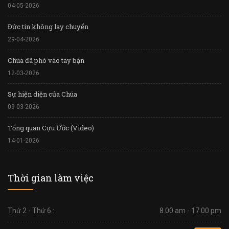
04-05-2026
Đức tin không lay chuyển
29-04-2026
Chúa đã phó vào tay bạn
12-03-2026
Sự hiện diện của Chúa
09-03-2026
Tổng quan Cựu Ước (Video)
14-01-2026
Thời gian làm việc
Thứ 2 - Thứ 6 :
8.00 am - 17.00 pm