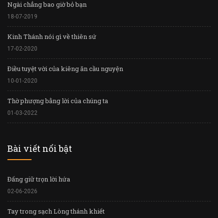
Ngài chẳng bao giờ bỏ bạn
18-07-2019
Kinh Thánh nói gì về thiên sứ
17-02-2020
Điều tuyệt vời của kiêng ăn cầu nguyện
10-01-2020
Thờ phượng bằng lời của chúng ta
01-03-2022
Bài viết nổi bật
Đấng giữ trọn lời hứa
02-06-2026
Tay trong sạch Lòng thánh khiết